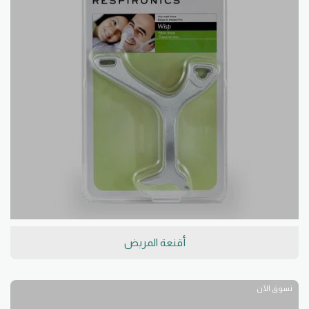
أقنعة المريض
تسوق الآن