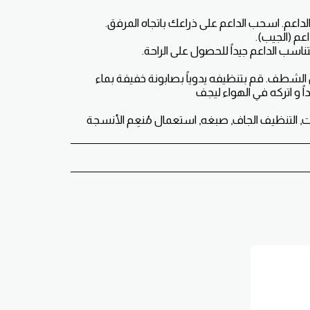
لشطف. قم بتنظيفه يدوياً بصابونة خفيفة بماء
ت, التنظيف الجاف, صبغه, استعمال مُنعِم الأنسجة