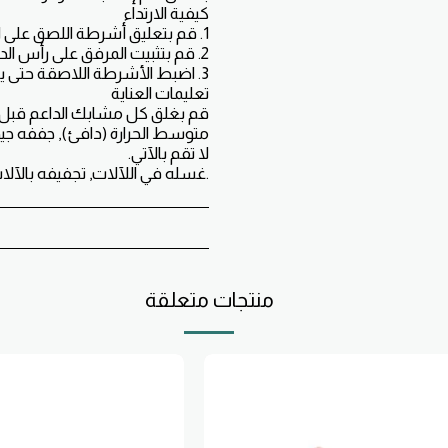
قم بغلق كل مشابك الداعم قبل ا
.غسله في اللآلات, تجفيفه بالآلا
منتجات متعلقة