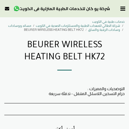
شركة يو كان للخدمات الطبية المنزلية في الكويت
خدمات طبية في الكويت
شركة الطائي للمعدات الطبية والمستلزمات الصحية في الكويت
مساند ووسادات
وسادات الرقبة والساق
BEURER WIRELESS HEATING BELT HK72
BEURER WIRELESS
HEATING BELT HK72
حزام التسخین اللاسلكي المتنقل - تدفئة سریعة