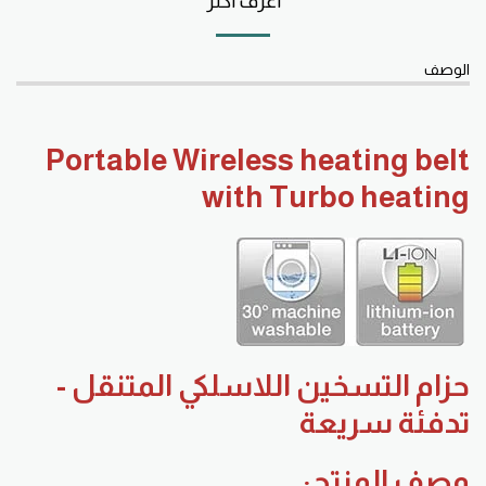
أعرف أكثر
الوصف
Portable Wireless heating belt
with Turbo heating
حزام التسخین اللاسلكي المتنقل -
تدفئة سریعة
وصف المنتج: