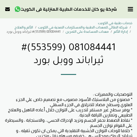
شركة يو كان للخدمات الطبية المنزلية في الكويت
خدمات طبية في الكويت
شركة الطائي للمعدات الطبية والمستلزمات الصحية في الكويت
الألم والعلاج
إدارة الألم
معدات المساعدة على التمرين
081084441 (553599)# ثيراباند ووبل بورد
081084441 (553599)#
ثيراباند ووبل بورد
* مصنوع من البلاستيك الأسود مصبوب مع تصميم خاص علي الجزء
* يوفر سطح غير مستقر لتدريب على التوازن خلال أعاده التاهيل والعلاج
* نقاط الضغط تحفز الجسم وتزيد الإدراك الحسي ، والاستجابة ، والسيطرة
* خلافا للوحات التوازن الخشبية التقليدية التي يمكن ان تكون ثقيله ، و