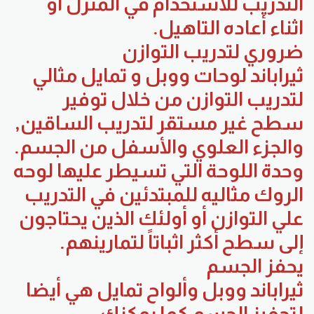
التدريب للاستخدام في المنزل أو
اثناء أعاده التاهيل.
ضروري لتدريب التوازن
ثيراباند لوحات ووبل و تمايل مثالي
لتدريب التوازن من خلال توفير
سطح غير مستقر لتدريب الساقين,
والجزء العلوي والأسفل من الجسم.
وحدة اللوحة التي تسيطر عليها لوحه
الروك مثاليه للمبتدئين في التدريب
علي التوازن أو أولئك الذين يحتاجون
إلى سطح أكثر اثباتاً لتمارينهم.
يحفز الجسم
ثيراباند ووبل وألواح تمايل هي أيضا
لتحفيز الجسم كما يمكنك