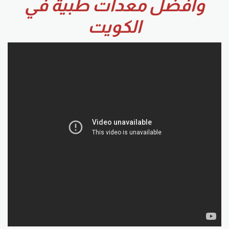
وافضل معدات طبية في
الكويت