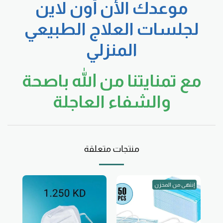
موعدك الأن أون لاين
لجلسات العلاج الطبيعي
المنزلي
مع تمنايتنا من الله باصحة
والشفاء العاجلة
منتجات متعلقة
إنتهى من المخزن