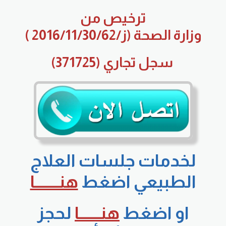
ترخيص من
وزارة
الصحة
(ز/2016/11/30/62 )
سجل تجاري (371725)
لخدمات جلسات العلاج
الطبيعي اضغط
هنــــــــا
او اضغط
هنـــــــا
لحجز