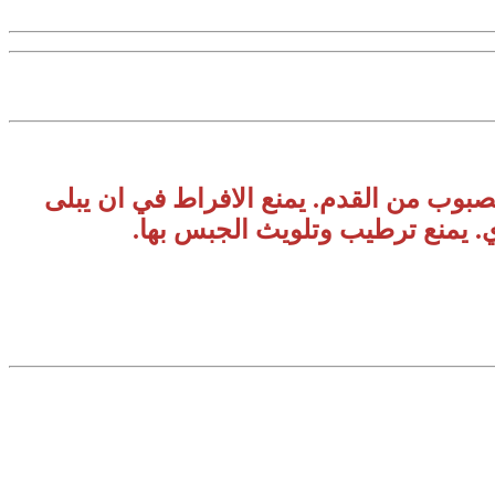
بوب من القدم. يمنع الافراط في ان يبلى
ي. يمنع ترطيب وتلويث الجبس بها.