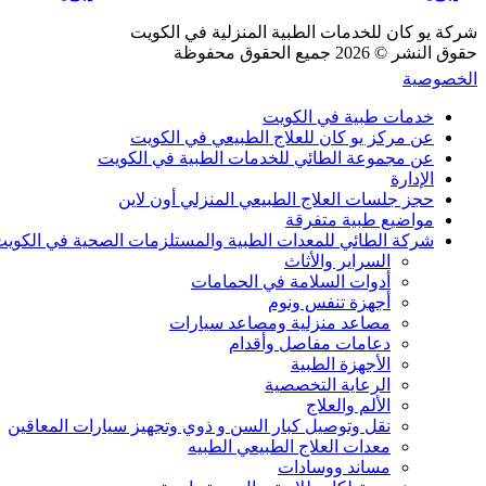
شركة يو كان للخدمات الطبية المنزلية في الكويت
حقوق النشر © 2026 جميع الحقوق محفوظة
الخصوصية
خدمات طبية في الكويت
عن مركز يو كان للعلاج الطبيعي في الكويت
عن مجموعة الطائي للخدمات الطبية في الكويت
الإدارة
حجز جلسات العلاج الطبيعي المنزلي أون لاين
مواضيع طبية متفرقة
شركة الطائي للمعدات الطبية والمستلزمات الصحية في الكوي
السراير والأثاث
أدوات السلامة في الحمامات
أجهزة تنفس ونوم
مصاعد منزلية ومصاعد سيارات
دعامات مفاصل وأقدام
الأجهزة الطبية
الرعاية التخصصية
الألم والعلاج
نقل وتوصيل كبار السن و ذوي وتجهيز سيارات المعاقين
معدات العلاج الطبيعي الطبيه
مساند ووسادات