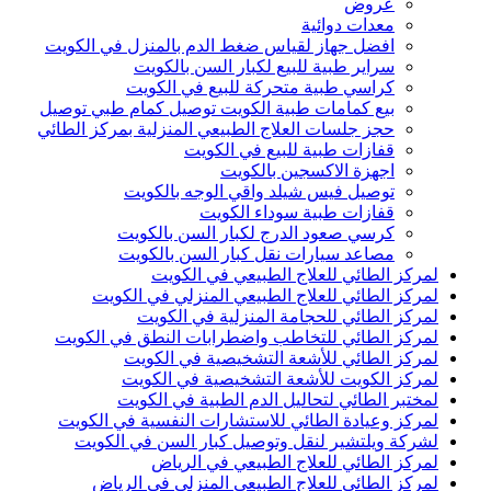
عروض
معدات دوائية
افضل جهاز لقياس ضغط الدم بالمنزل في الكويت
سراير طبية للبيع لكبار السن بالكويت
كراسي طبية متحركة للبيع في الكويت
بيع كمامات طبية الكويت توصيل كمام طبي توصيل
حجز جلسات العلاج الطبيعي المنزلية بمركز الطائي
قفازات طبية للبيع في الكويت
اجهزة الاكسجين بالكويت
توصيل فيس شيلد واقي الوجه بالكويت
قفازات طبية سوداء الكويت
كرسي صعود الدرج لكبار السن بالكويت
مصاعد سيارات نقل كبار السن بالكويت
لمركز الطائي للعلاج الطبيعي في الكويت
لمركز الطائي للعلاج الطبيعي المنزلي في الكويت
لمركز الطائي للحجامة المنزلية في الكويت
لمركز الطائي للتخاطب واضطرابات النطق في الكويت
لمركز الطائي للأشعة التشخيصية في الكويت
لمركز الكويت للأشعة التشخيصية في الكويت
لمختبر الطائي لتحاليل الدم الطبية في الكويت
لمركز وعيادة الطائي للاستشارات النفسية في الكويت
لشركة ويلتشير لنقل وتوصيل كبار السن في الكويت
لمركز الطائي للعلاج الطبيعي في الرياض
لمركز الطائي للعلاج الطبيعي المنزلي في الرياض