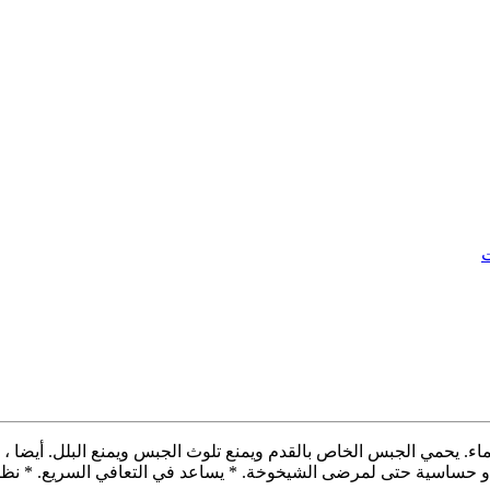
ت
 يحمي الجبس الخاص بالقدم ويمنع تلوث الجبس ويمنع البلل. أيضا ، يمن
و حساسية حتى لمرضى الشيخوخة. * يساعد في التعافي السريع. * نظا