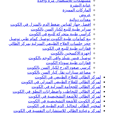
مستهلكات للإستعمال مرة واحدة
عناية البشرة
الماركات المميزة
عروض
معدات دوائية
افضل جهاز لقياس ضغط الدم بالمنزل في الكويت
سراير طبية للبيع لكبار السن بالكويت
كراسي طبية متحركة للبيع في الكويت
بيع كمامات طبية الكويت توصيل كمام طبي توصيل
حجز جلسات العلاج الطبيعي المنزلية بمركز الطائي
قفازات طبية للبيع في الكويت
اجهزة الاكسجين بالكويت
توصيل فيس شيلد واقي الوجه بالكويت
قفازات طبية سوداء الكويت
كرسي صعود الدرج لكبار السن بالكويت
مصاعد سيارات نقل كبار السن بالكويت
لمركز الطائي للعلاج الطبيعي في الكويت
لمركز الطائي للعلاج الطبيعي المنزلي في الكويت
لمركز الطائي للحجامة المنزلية في الكويت
لمركز الطائي للتخاطب واضطرابات النطق في الكويت
لمركز الطائي للأشعة التشخيصية في الكويت
لمركز الكويت للأشعة التشخيصية في الكويت
لمختبر الطائي لتحاليل الدم الطبية في الكويت
لمركز وعيادة الطائي للاستشارات النفسية في الكويت