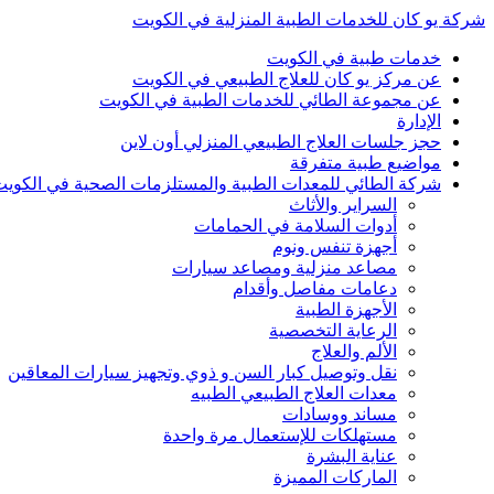
شركة يو كان للخدمات الطبية المنزلية في الكويت
خدمات طبية في الكويت
عن مركز يو كان للعلاج الطبيعي في الكويت
عن مجموعة الطائي للخدمات الطبية في الكويت
الإدارة
حجز جلسات العلاج الطبيعي المنزلي أون لاين
مواضيع طبية متفرقة
شركة الطائي للمعدات الطبية والمستلزمات الصحية في الكوي
السراير والأثاث
أدوات السلامة في الحمامات
أجهزة تنفس ونوم
مصاعد منزلية ومصاعد سيارات
دعامات مفاصل وأقدام
الأجهزة الطبية
الرعاية التخصصية
الألم والعلاج
نقل وتوصيل كبار السن و ذوي وتجهيز سيارات المعاقين
معدات العلاج الطبيعي الطبيه
مساند ووسادات
مستهلكات للإستعمال مرة واحدة
عناية البشرة
الماركات المميزة