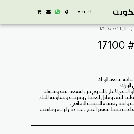
لكويت
المزيد
لي للفخذ # 17100
1
تفاعات ضبط لتوفير أقصى قدر من الراحة وتناسب