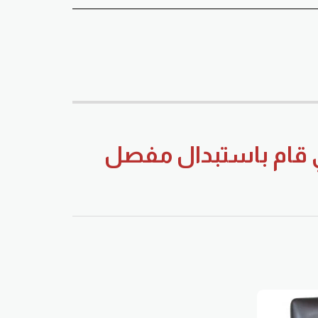
 قام باستبدال مفصل