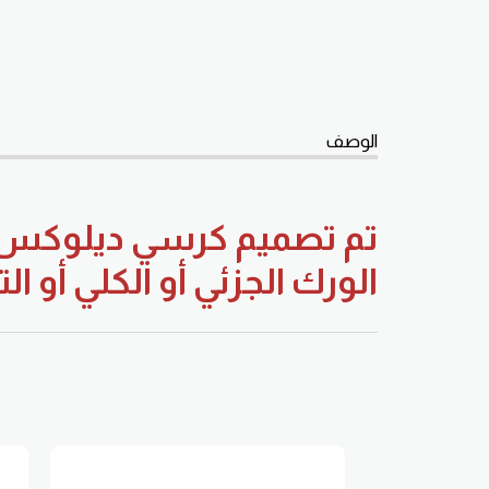
الوصف
تم تصميم كرسي ديلوكس ا
الورك الجزئي أو الكلي أو ا