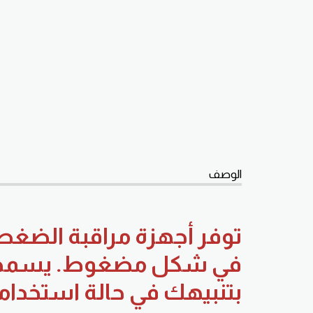
الوصف
توفر أجهزة مراقبة الضغط
في شكل مضغوط. يسمح لك 
بتنبيهك في حالة استخد