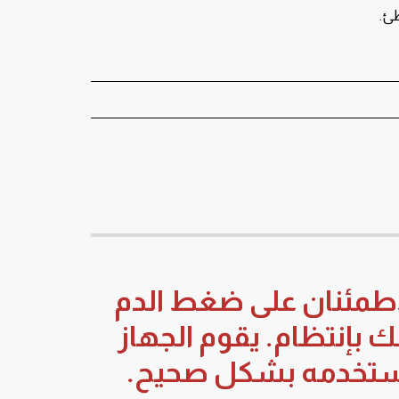
لإطمئنان على ضغط الدم
إنتظام. يقوم الجهاز
تستخدمه بشكل صحيح.