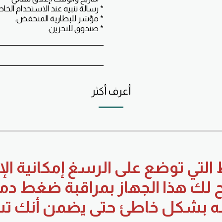
* صندوق للتخزين.
أعرف أكثر
 التي توضع على الرسغ إمكانية ا
هذا الجهاز بمراقبة ضغط دمك ب
امه بشكل خاطئ حتى يضمن أنك 