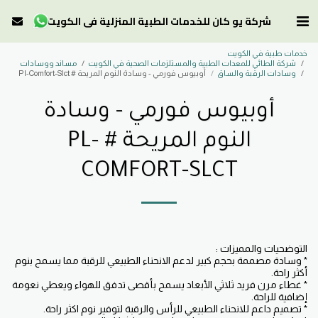
شركة يو كان للخدمات الطبية المنزلية في الكويت
خدمات طبية في الكويت
شركة الطائي للمعدات الطبية والمستلزمات الصحية في الكويت
مساند ووسادات
وسادات الرقبة والساق
أوبيوس فورمي - وسادة النوم المريحة # Pl-Comfort-Slct
أوبيوس فورمي - وسادة
النوم المريحة # PL-
COMFORT-SLCT
* وسادة مصممة بحجم كبير لدعم الانحناء الطبيعي للرقبة مما يسمح بنوم
* غطاء مرن فريد ثلاثي الأبعاد يسمح بأقصى تدفق للهواء ويعطي نعومة