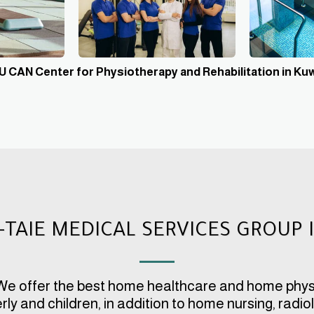
 CAN Center for Physiotherapy and Rehabilitation in Ku
-TAIE MEDICAL SERVICES GROUP 
 We offer the best home healthcare and home phys
rly and children, in addition to home nursing, radi