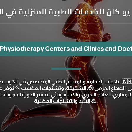
و كان للخدمات الطبية المنزلية في ا
hysiotherapy Centers and Clinics and Doct
🌟 جامة والمساج الطبي المتخصص في الكويت
الشد والتشنجات العضلية 💪.