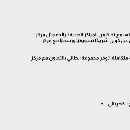
اكاتها مع نخبة من المراكز الطبية الرائدة مثل مركز
في إطار تقديم حلول صحية متكاملة، توفر مجموعة الطائي بالتعاون مع مركز YOU CAN إشراف أخصائيين