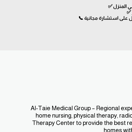
Al-Taie Medical Group – Regional exper
home nursing, physical therapy, radi
Therapy Center to provide the best reh
homes with