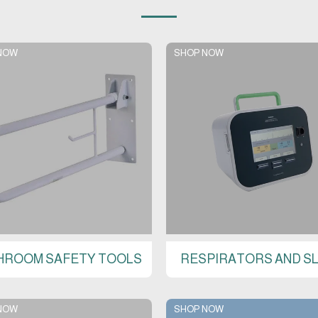
NOW
SHOP NOW
HROOM SAFETY TOOLS
RESPIRATORS AND S
NOW
SHOP NOW