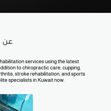
عن م
ilitation services using the latest 
dition to chiropractic care, cupping, 
itis, stroke rehabilitation, and sports 
lite specialists in Kuwait now.