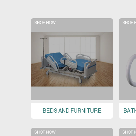
SHOP NOW
SHOP 
BEDS AND FURNITURE
BAT
SHOP NOW
SHOP 