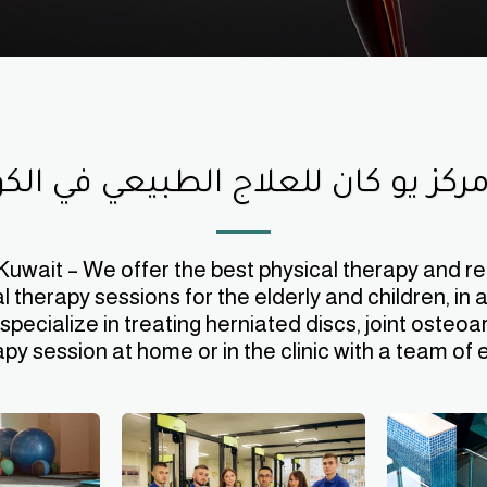
ركز يو كان للعلاج الطبيعي في الك
ait – We offer the best physical therapy and rehab
therapy sessions for the elderly and children, in ad
ialize in treating herniated discs, joint osteoarthr
apy session at home or in the clinic with a team of e