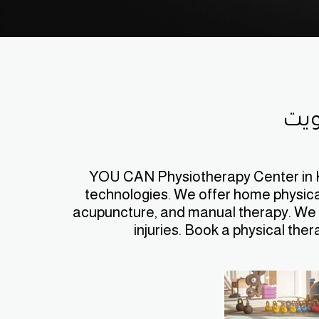
ويت
YOU CAN Physiotherapy Center in Kuw
technologies. We offer home physical 
acupuncture, and manual therapy. We spec
injuries. Book a physical ther