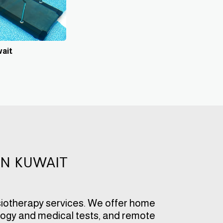
wait
IN KUWAIT
iotherapy services. We offer home 
ology and medical tests, and remote 