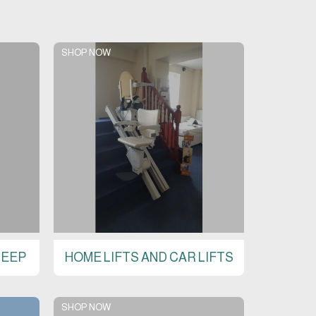
SHOP NOW
LEEP
HOME LIFTS AND CAR LIFTS
SHOP NOW