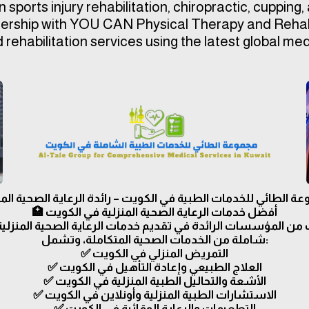
 sports injury rehabilitation, chiropractic, cuppin
ership with YOU CAN Physical Therapy and Rehabili
rehabilitation services using the latest global me
ة الطائي للخدمات الطبية في الكويت – رائدة الرعاية الصحية المن
🏥 أفضل خدمات الرعاية الصحية المنزلية في الكويت
 من المؤسسات الرائدة في تقديم خدمات الرعاية الصحية المنزلي
شاملة من الخدمات الصحية المتكاملة، وتشمل:
✅ التمريض المنزلي في الكويت
✅ العلاج الطبيعي وإعادة التأهيل في الكويت
✅ الأشعة والتحاليل الطبية المنزلية في الكويت
✅ الاستشارات الطبية المنزلية وأونلاين في الكويت
✅ التطعيمات والرعاية الوقائية في الكويت